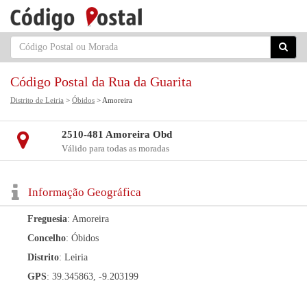
Código Postal da Rua da Guarita
Distrito de Leiria
>
Óbidos
> Amoreira
2510-481 Amoreira Obd
Válido para todas as moradas
Informação Geográfica
Freguesia
: Amoreira
Concelho
: Óbidos
Distrito
: Leiria
GPS
: 39.345863, -9.203199