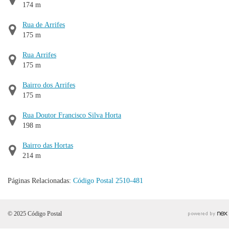
174 m
Rua de Arrifes
175 m
Rua Arrifes
175 m
Bairro dos Arrifes
175 m
Rua Doutor Francisco Silva Horta
198 m
Bairro das Hortas
214 m
Páginas Relacionadas:
Código Postal 2510-481
© 2025 Código Postal