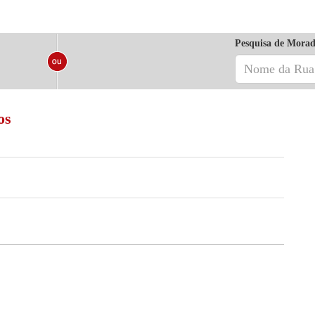
Pesquisa de Morad
os