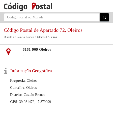
Código Postal de Apartado 72, Oleiros
Distrito de Castelo Branco
>
Oleiros
> Oleiros
6161-909 Oleiros
,
Informação Geográfica
Freguesia
: Oleiros
Concelho
: Oleiros
Distrito
: Castelo Branco
GPS
: 39.931472, -7.879999