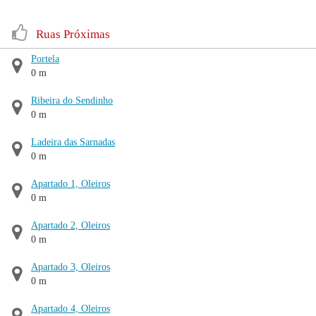
Ruas Próximas
Portela
0 m
Ribeira do Sendinho
0 m
Ladeira das Sarnadas
0 m
Apartado 1, Oleiros
0 m
Apartado 2, Oleiros
0 m
Apartado 3, Oleiros
0 m
Apartado 4, Oleiros