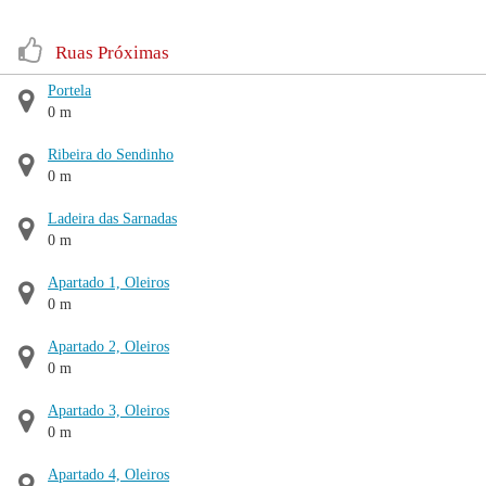
Ruas Próximas
Portela
0 m
Ribeira do Sendinho
0 m
Ladeira das Sarnadas
0 m
Apartado 1, Oleiros
0 m
Apartado 2, Oleiros
0 m
Apartado 3, Oleiros
0 m
Apartado 4, Oleiros