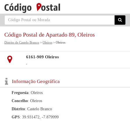
Código Postal de Apartado 89, Oleiros
Distrito de Castelo Branco
>
Oleiros
> Oleiros
6161-909 Oleiros
,
Informação Geográfica
Freguesia
: Oleiros
Concelho
: Oleiros
Distrito
: Castelo Branco
GPS
: 39.931472, -7.879999