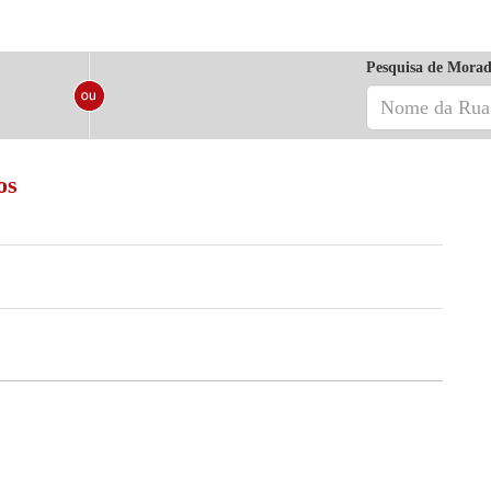
Pesquisa de Morad
os