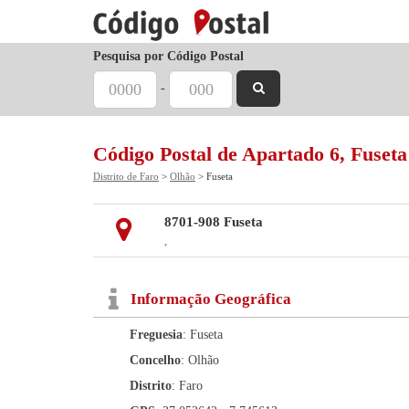
Pesquisa por Código Postal
-
Código Postal de Apartado 6, Fuseta
Distrito de Faro
>
Olhão
> Fuseta
8701-908 Fuseta
,
Informação Geográfica
Freguesia
: Fuseta
Concelho
: Olhão
Distrito
: Faro