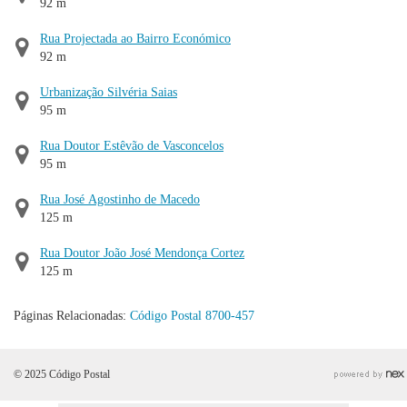
92 m
Rua Projectada ao Bairro Económico
92 m
Urbanização Silvéria Saias
95 m
Rua Doutor Estêvão de Vasconcelos
95 m
Rua José Agostinho de Macedo
125 m
Rua Doutor João José Mendonça Cortez
125 m
Páginas Relacionadas:
Código Postal 8700-457
© 2025 Código Postal