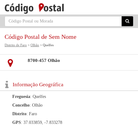
Código Postal de Sem Nome
Distrito de Faro
>
Olhão
> Quelfes
8700-457 Olhão
Informação Geográfica
Freguesia
: Quelfes
Concelho
: Olhão
Distrito
: Faro
GPS
: 37.033859, -7.833278