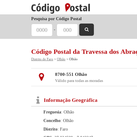
Pesquisa por Código Postal
-
Código Postal da Travessa dos Abra
Distrito de Faro
>
Olhão
> Olhão
8700-551 Olhão
Válido para todas as moradas
Informação Geográfica
Freguesia
: Olhão
Concelho
: Olhão
Distrito
: Faro