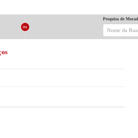
Pesquisa de Morad
ços