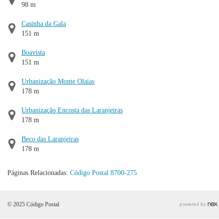
98 m
Casinha da Gala
151 m
Boavista
151 m
Urbanização Monte Olaias
178 m
Urbanização Encosta das Laranjeiras
178 m
Beco das Laranjeiras
178 m
Páginas Relacionadas:
Código Postal 8700-275
© 2025 Código Postal