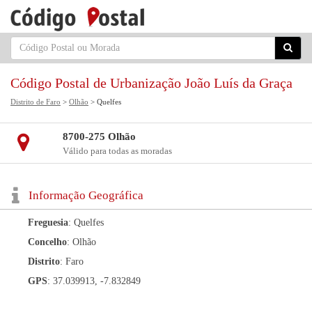
Código Postal de Urbanização João Luís da Graça
Distrito de Faro
>
Olhão
> Quelfes
8700-275 Olhão
Válido para todas as moradas
Informação Geográfica
Freguesia
: Quelfes
Concelho
: Olhão
Distrito
: Faro
GPS
: 37.039913, -7.832849