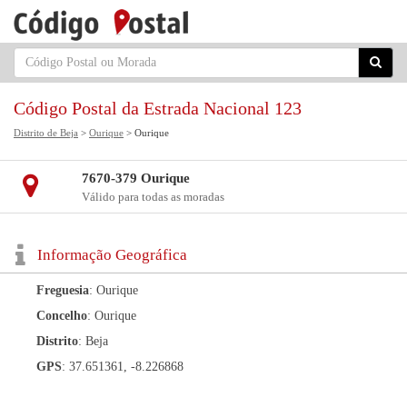
Código Postal da Estrada Nacional 123
Distrito de Beja
>
Ourique
> Ourique
7670-379 Ourique
Válido para todas as moradas
Informação Geográfica
Freguesia
: Ourique
Concelho
: Ourique
Distrito
: Beja
GPS
: 37.651361, -8.226868