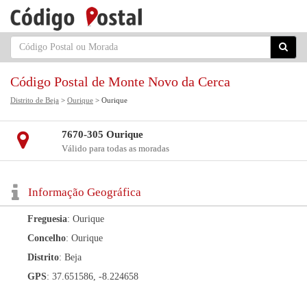
Código Postal de Monte Novo da Cerca
Distrito de Beja
>
Ourique
> Ourique
7670-305 Ourique
Válido para todas as moradas
Informação Geográfica
Freguesia
: Ourique
Concelho
: Ourique
Distrito
: Beja
GPS
: 37.651586, -8.224658