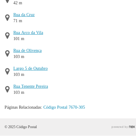
42 m
Rua da Cruz
71 m
Rua Arco da Vila
101 m
Rua de Olivença
103 m
Largo 5 de Outubro
103 m
Rua Tenente Pereira
103 m
Páginas Relacionadas:
Código Postal 7670-305
© 2025 Código Postal