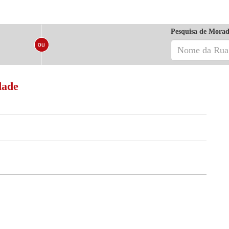
Pesquisa de Morad
dade