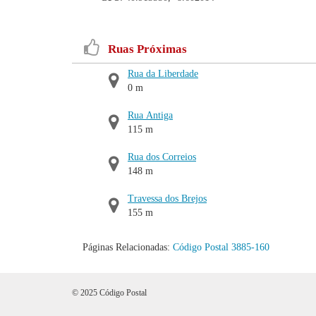
Ruas Próximas
Rua da Liberdade
0 m
Rua Antiga
115 m
Rua dos Correios
148 m
Travessa dos Brejos
155 m
Páginas Relacionadas:
Código Postal 3885-160
© 2025 Código Postal