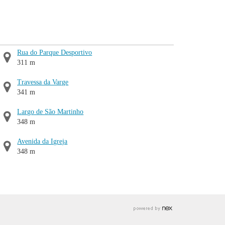
Rua do Parque Desportivo
311 m
Travessa da Varge
341 m
Largo de São Martinho
348 m
Avenida da Igreja
348 m