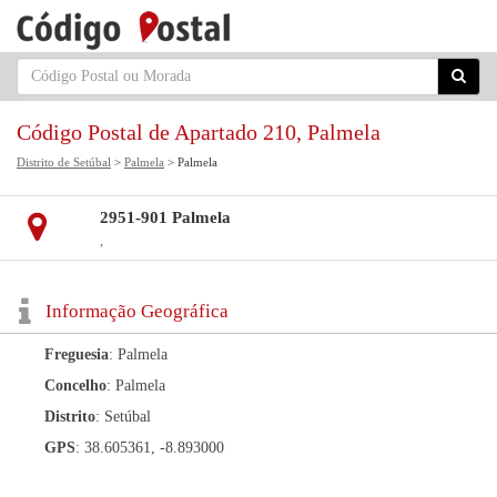
Código Postal de Apartado 210, Palmela
Distrito de Setúbal
>
Palmela
> Palmela
2951-901 Palmela
,
Informação Geográfica
Freguesia
: Palmela
Concelho
: Palmela
Distrito
: Setúbal
GPS
: 38.605361, -8.893000