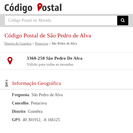
Código Postal de São Pedro de Alva
Distrito de Coimbra
>
Penacova
> São Pedro de Alva
3360-258 São Pedro De Alva
Válido para todas as moradas
Informação Geográfica
Freguesia
: São Pedro de Alva
Concelho
: Penacova
Distrito
: Coimbra
GPS
: 40.301912, -8.166125