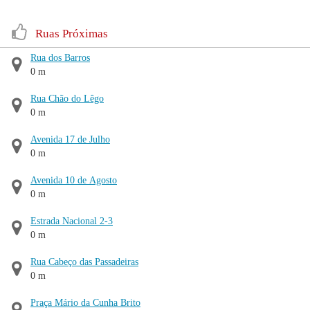
Ruas Próximas
Rua dos Barros
0 m
Rua Chão do Lêgo
0 m
Avenida 17 de Julho
0 m
Avenida 10 de Agosto
0 m
Estrada Nacional 2-3
0 m
Rua Cabeço das Passadeiras
0 m
Praça Mário da Cunha Brito