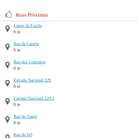
Ruas Próximas
Largo da Escola
0 m
Rua da Capela
0 m
Rua dos Loureiros
0 m
Estrada Nacional 229
0 m
Estrada Nacional 229-1
0 m
Rua do Santo
0 m
Rua do Irô