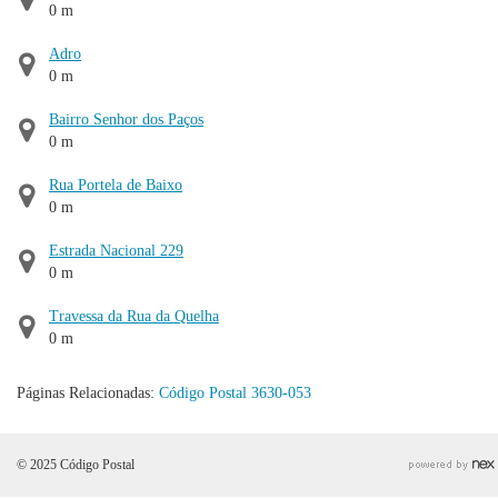
0 m
Adro
0 m
Bairro Senhor dos Paços
0 m
Rua Portela de Baixo
0 m
Estrada Nacional 229
0 m
Travessa da Rua da Quelha
0 m
Páginas Relacionadas:
Código Postal 3630-053
© 2025 Código Postal