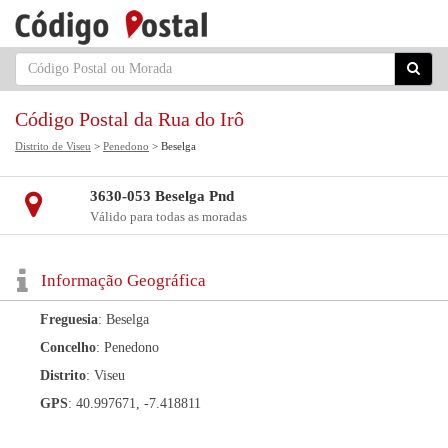
Código Postal da Rua do Irô
Distrito de Viseu
>
Penedono
> Beselga
3630-053 Beselga Pnd
Válido para todas as moradas
Informação Geográfica
Freguesia
: Beselga
Concelho
: Penedono
Distrito
: Viseu
GPS
: 40.997671, -7.418811