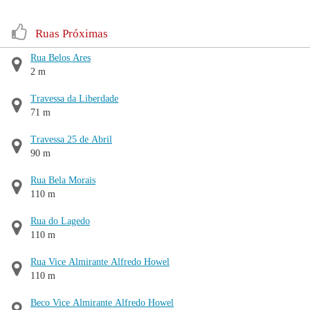
Ruas Próximas
Rua Belos Ares
2 m
Travessa da Liberdade
71 m
Travessa 25 de Abril
90 m
Rua Bela Morais
110 m
Rua do Lagedo
110 m
Rua Vice Almirante Alfredo Howel
110 m
Beco Vice Almirante Alfredo Howel