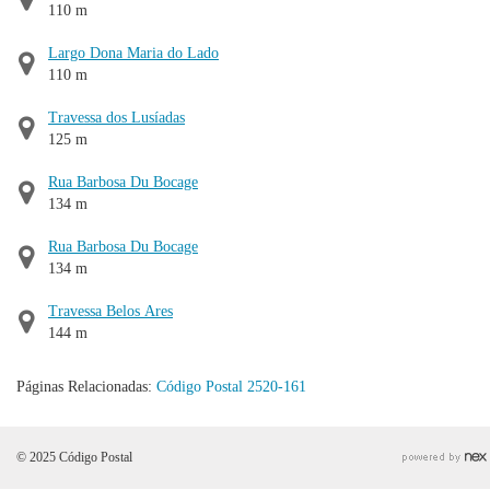
110 m
Largo Dona Maria do Lado
110 m
Travessa dos Lusíadas
125 m
Rua Barbosa Du Bocage
134 m
Rua Barbosa Du Bocage
134 m
Travessa Belos Ares
144 m
Páginas Relacionadas:
Código Postal 2520-161
© 2025 Código Postal