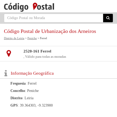
Código Postal de Urbanização dos Arneiros
Distrito de Leiria
>
Peniche
> Ferrel
2520-161 Ferrel
, Válido para todas as moradas
Informação Geográfica
Freguesia
: Ferrel
Concelho
: Peniche
Distrito
: Leiria
GPS
: 39.364303, -9.323900