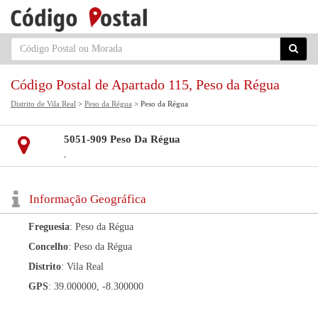
Código Postal de Apartado 115, Peso da Régua
Distrito de Vila Real
>
Peso da Régua
> Peso da Régua
5051-909 Peso Da Régua
,
Informação Geográfica
Freguesia
: Peso da Régua
Concelho
: Peso da Régua
Distrito
: Vila Real
GPS
: 39.000000, -8.300000