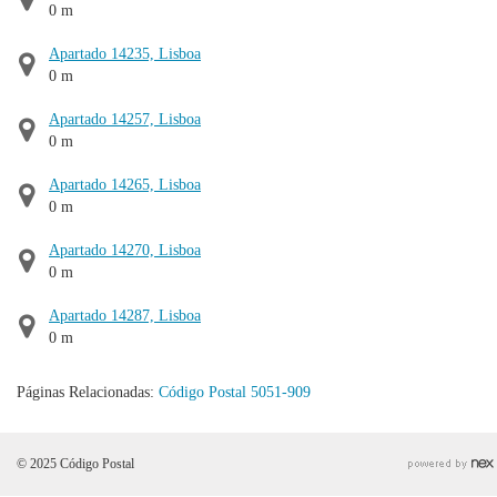
0 m
Apartado 14235, Lisboa
0 m
Apartado 14257, Lisboa
0 m
Apartado 14265, Lisboa
0 m
Apartado 14270, Lisboa
0 m
Apartado 14287, Lisboa
0 m
Páginas Relacionadas:
Código Postal 5051-909
© 2025 Código Postal