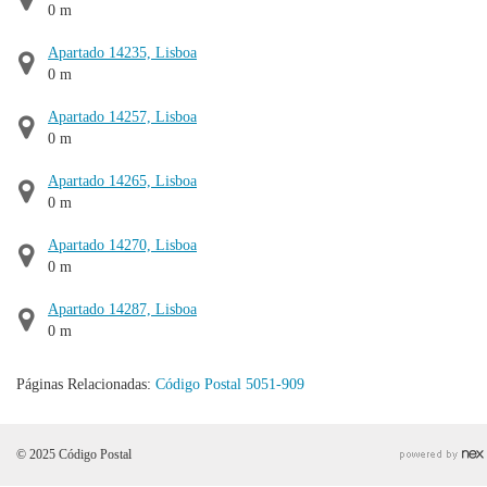
0 m
Apartado 14235, Lisboa
0 m
Apartado 14257, Lisboa
0 m
Apartado 14265, Lisboa
0 m
Apartado 14270, Lisboa
0 m
Apartado 14287, Lisboa
0 m
Páginas Relacionadas:
Código Postal 5051-909
© 2025 Código Postal