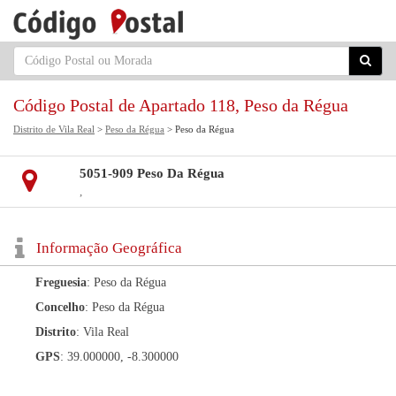
Código Postal de Apartado 118, Peso da Régua
Distrito de Vila Real
>
Peso da Régua
> Peso da Régua
5051-909 Peso Da Régua
,
Informação Geográfica
Freguesia
: Peso da Régua
Concelho
: Peso da Régua
Distrito
: Vila Real
GPS
: 39.000000, -8.300000