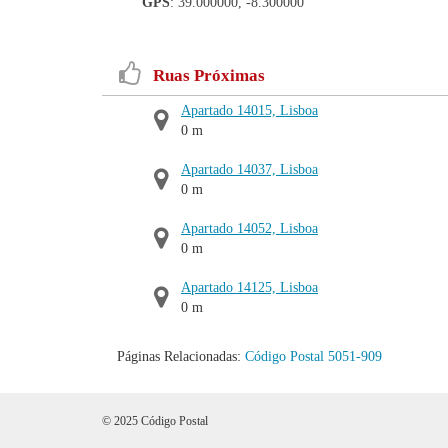
GPS
: 39.000000, -8.300000
Ruas Próximas
Apartado 14015, Lisboa
0 m
Apartado 14037, Lisboa
0 m
Apartado 14052, Lisboa
0 m
Apartado 14125, Lisboa
0 m
Páginas Relacionadas:
Código Postal 5051-909
© 2025 Código Postal