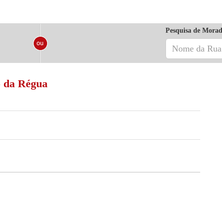
Pesquisa de Morad
o da Régua