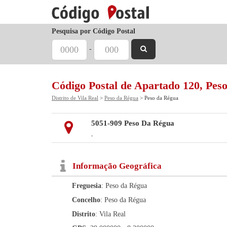
Pesquisa por Código Postal
-
Código Postal de Apartado 120, Pes
Distrito de Vila Real
>
Peso da Régua
> Peso da Régua
5051-909 Peso Da Régua
,
Informação Geográfica
Freguesia
: Peso da Régua
Concelho
: Peso da Régua
Distrito
: Vila Real