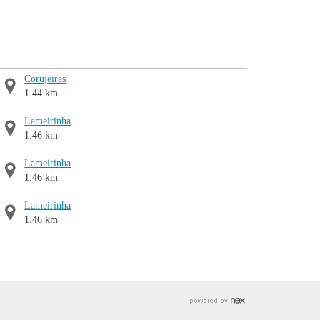
Corujeiras
1.44 km
Lameirinha
1.46 km
Lameirinha
1.46 km
Lameirinha
1.46 km