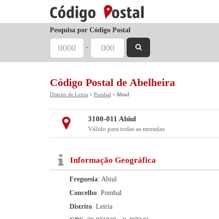
Pesquisa por Código Postal
-
Código Postal de Abelheira
Distrito de Leiria
>
Pombal
> Abiul
3100-011 Abiul
Válido para todas as moradas
Informação Geográfica
Freguesia
: Abiul
Concelho
: Pombal
Distrito
: Leiria