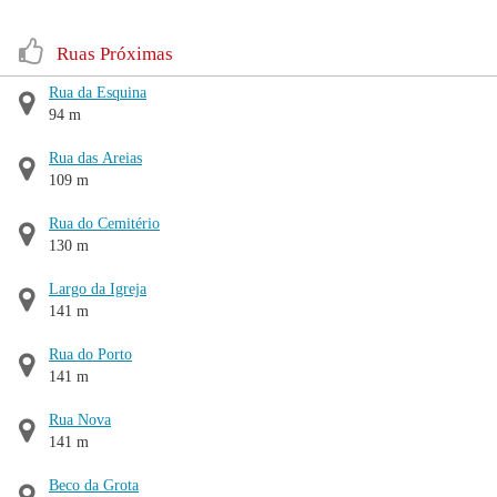
Ruas Próximas
Rua da Esquina
94 m
Rua das Areias
109 m
Rua do Cemitério
130 m
Largo da Igreja
141 m
Rua do Porto
141 m
Rua Nova
141 m
Beco da Grota