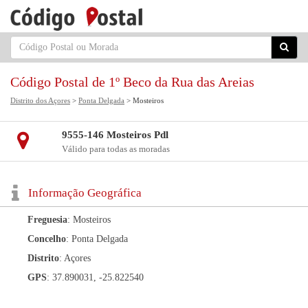
Código Postal de 1º Beco da Rua das Areias
Distrito dos Açores
>
Ponta Delgada
> Mosteiros
9555-146 Mosteiros Pdl
Válido para todas as moradas
Informação Geográfica
Freguesia
: Mosteiros
Concelho
: Ponta Delgada
Distrito
: Açores
GPS
: 37.890031, -25.822540