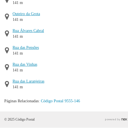
141 m
Outeiro da Grota
141 m
Rua Álvares Cabral
141 m
Rua das Pensões
141 m
Rua das Vinhas
141 m
Rua das Laranjeiras
141 m
Páginas Relacionadas:
Código Postal 9555-146
© 2025 Código Postal