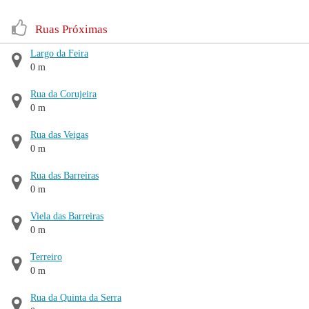
Ruas Próximas
Largo da Feira
0 m
Rua da Corujeira
0 m
Rua das Veigas
0 m
Rua das Barreiras
0 m
Viela das Barreiras
0 m
Terreiro
0 m
Rua da Quinta da Serra