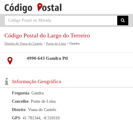
Código Postal do Largo do Terreiro
Distrito de Viana do Castelo
>
Ponte de Lima
> Gandra
4990-643 Gandra Ptl
Informação Geográfica
Freguesia
: Gandra
Concelho
: Ponte de Lima
Distrito
: Viana do Castelo
GPS
: 41.781344, -8.510110