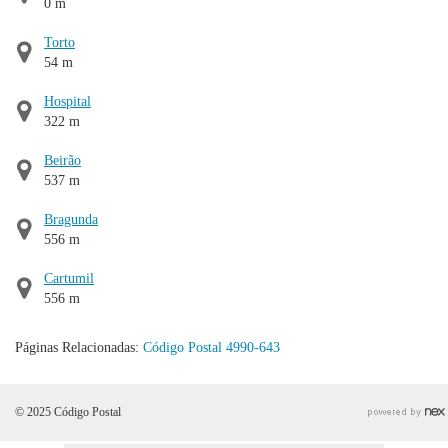
0 m
Torto
54 m
Hospital
322 m
Beirão
537 m
Bragunda
556 m
Cartumil
556 m
Páginas Relacionadas:
Código Postal 4990-643
© 2025 Código Postal