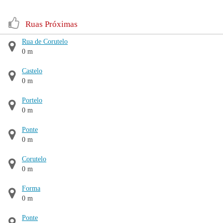
Ruas Próximas
Rua de Corutelo
0 m
Castelo
0 m
Portelo
0 m
Ponte
0 m
Corutelo
0 m
Forma
0 m
Ponte