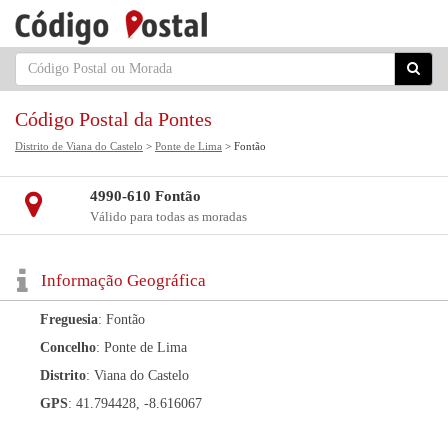
Código Postal da Pontes
Distrito de Viana do Castelo
>
Ponte de Lima
> Fontão
4990-610 Fontão
Válido para todas as moradas
Informação Geográfica
Freguesia
: Fontão
Concelho
: Ponte de Lima
Distrito
: Viana do Castelo
GPS
: 41.794428, -8.616067