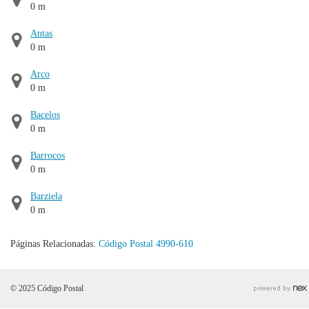
0 m
Antas
0 m
Arco
0 m
Bacelos
0 m
Barrocos
0 m
Barziela
0 m
Páginas Relacionadas:
Código Postal 4990-610
© 2025 Código Postal