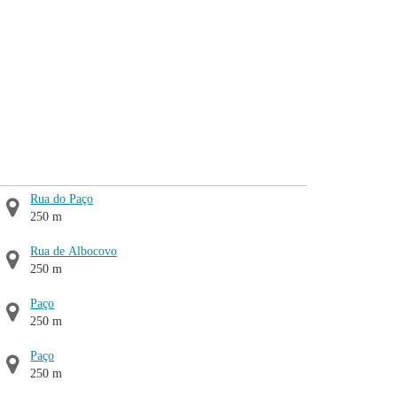
Rua do Paço
250 m
Rua de Albocovo
250 m
Paço
250 m
Paço
250 m