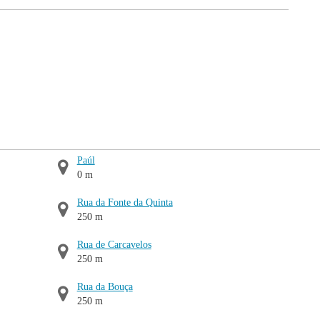
Paúl
0 m
Rua da Fonte da Quinta
250 m
Rua de Carcavelos
250 m
Rua da Bouça
250 m