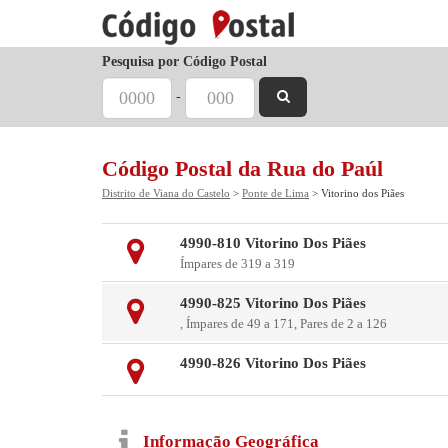
Pesquisa por Código Postal
-
Código Postal da Rua do Paúl
Distrito de Viana do Castelo
>
Ponte de Lima
> Vitorino dos Piães
4990-810 Vitorino Dos Piães
Ímpares de 319 a 319
4990-825 Vitorino Dos Piães
, Ímpares de 49 a 171, Pares de 2 a 126
4990-826 Vitorino Dos Piães
Informação Geográfica