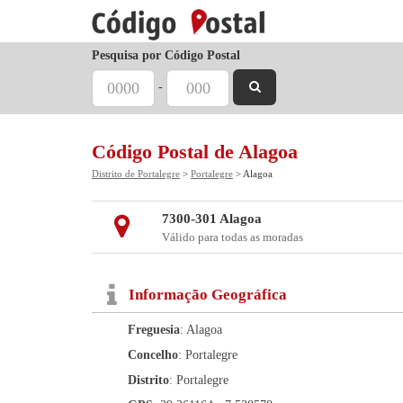
Pesquisa por Código Postal
-
Código Postal de Alagoa
Distrito de Portalegre
>
Portalegre
> Alagoa
7300-301 Alagoa
Válido para todas as moradas
Informação Geográfica
Freguesia
: Alagoa
Concelho
: Portalegre
Distrito
: Portalegre