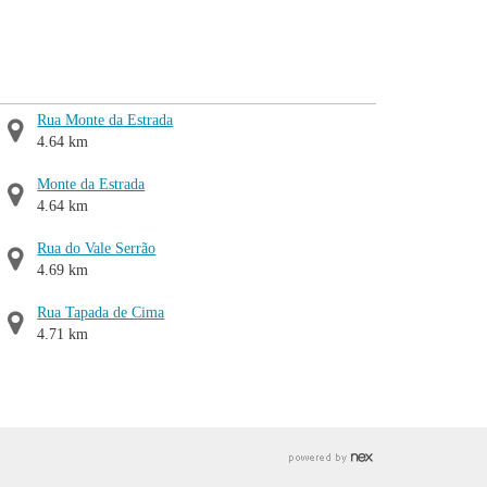
Rua Monte da Estrada
4.64 km
Monte da Estrada
4.64 km
Rua do Vale Serrão
4.69 km
Rua Tapada de Cima
4.71 km