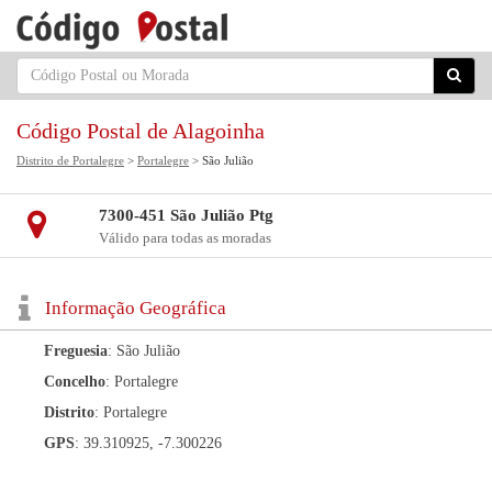
Código Postal de Alagoinha
Distrito de Portalegre
>
Portalegre
> São Julião
7300-451 São Julião Ptg
Válido para todas as moradas
Informação Geográfica
Freguesia
: São Julião
Concelho
: Portalegre
Distrito
: Portalegre
GPS
: 39.310925, -7.300226