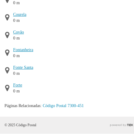
0 m
Courela
0 m
Covão
0 m
Fontanheira
0 m
Fonte Santa
0 m
Forte
0 m
Páginas Relacionadas:
Código Postal 7300-451
© 2025 Código Postal