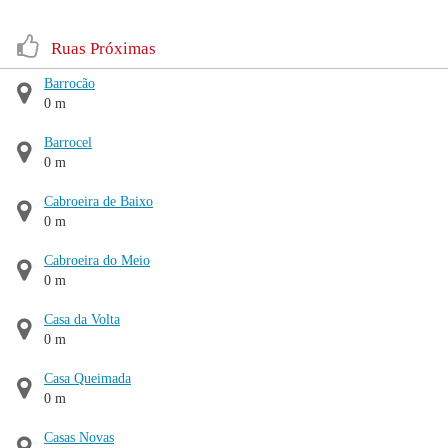
Ruas Próximas
Barrocão
0 m
Barrocel
0 m
Cabroeira de Baixo
0 m
Cabroeira do Meio
0 m
Casa da Volta
0 m
Casa Queimada
0 m
Casas Novas