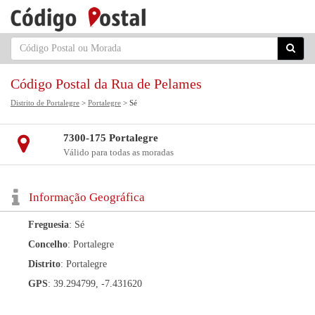
Código Postal da Rua de Pelames
Distrito de Portalegre
>
Portalegre
> Sé
7300-175 Portalegre
Válido para todas as moradas
Informação Geográfica
Freguesia
: Sé
Concelho
: Portalegre
Distrito
: Portalegre
GPS
: 39.294799, -7.431620