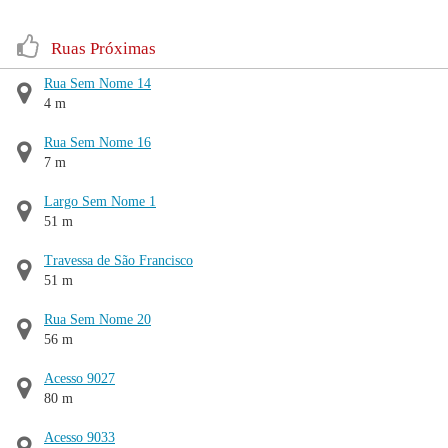
Ruas Próximas
Rua Sem Nome 14
4 m
Rua Sem Nome 16
7 m
Largo Sem Nome 1
51 m
Travessa de São Francisco
51 m
Rua Sem Nome 20
56 m
Acesso 9027
80 m
Acesso 9033