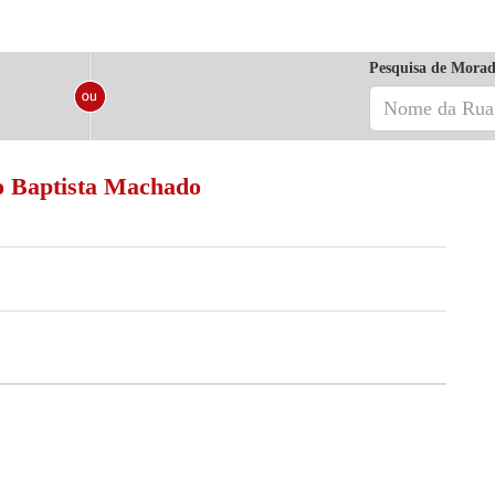
Pesquisa de Morad
o Baptista Machado