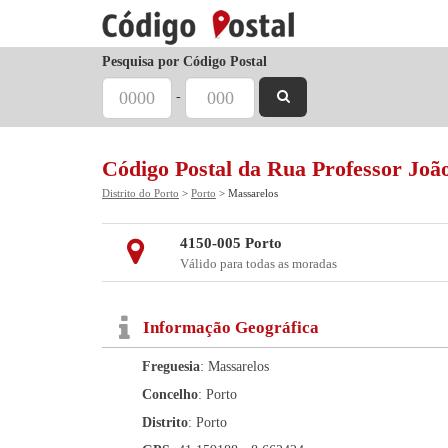
Pesquisa por Código Postal
-
Código Postal da Rua Professor Joã
Distrito do Porto
>
Porto
> Massarelos
4150-005 Porto
Válido para todas as moradas
Informação Geográfica
Freguesia
: Massarelos
Concelho
: Porto
Distrito
: Porto