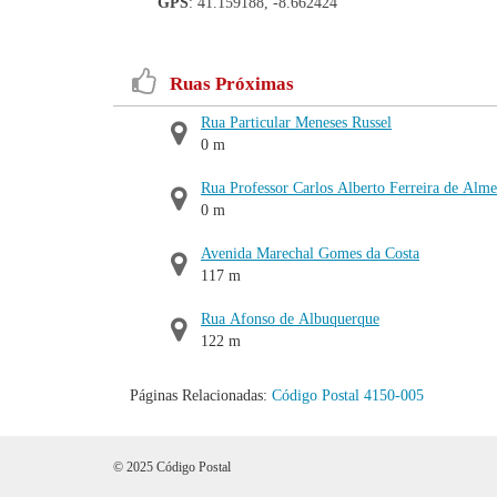
GPS
: 41.159188, -8.662424
Ruas Próximas
Rua Particular Meneses Russel
0 m
Rua Professor Carlos Alberto Ferreira de Alme
0 m
Avenida Marechal Gomes da Costa
117 m
Rua Afonso de Albuquerque
122 m
Páginas Relacionadas:
Código Postal 4150-005
© 2025 Código Postal