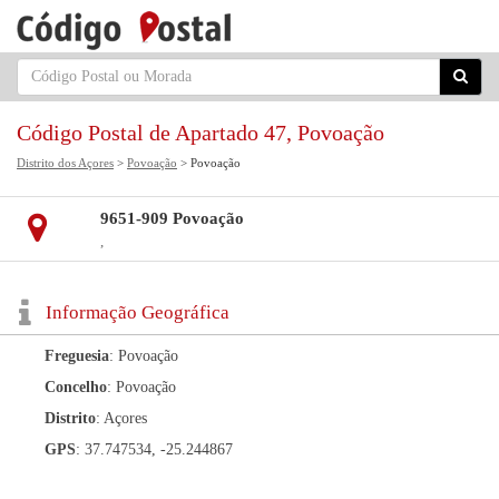
Código Postal de Apartado 47, Povoação
Distrito dos Açores
>
Povoação
> Povoação
9651-909 Povoação
,
Informação Geográfica
Freguesia
: Povoação
Concelho
: Povoação
Distrito
: Açores
GPS
: 37.747534, -25.244867