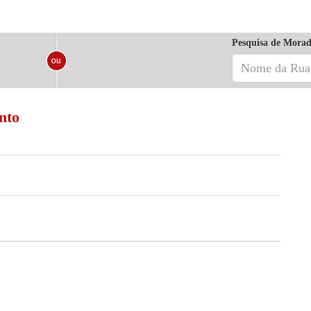
Pesquisa de Morad
nto