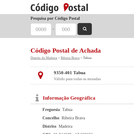
Pesquisa por Código Postal
-
Código Postal de Achada
Distrito da Madeira
>
Ribeira Brava
> Tabua
9350-401 Tabua
Válido para todas as moradas
Informação Geográfica
Freguesia
: Tabua
Concelho
: Ribeira Brava
Distrito
: Madeira