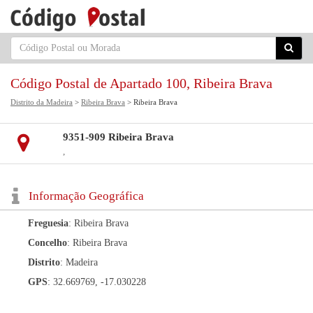
Código Postal de Apartado 100, Ribeira Brava
Distrito da Madeira
>
Ribeira Brava
> Ribeira Brava
9351-909 Ribeira Brava
,
Informação Geográfica
Freguesia
: Ribeira Brava
Concelho
: Ribeira Brava
Distrito
: Madeira
GPS
: 32.669769, -17.030228