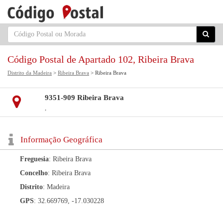
Código Postal de Apartado 102, Ribeira Brava
Distrito da Madeira
>
Ribeira Brava
> Ribeira Brava
9351-909 Ribeira Brava
,
Informação Geográfica
Freguesia
: Ribeira Brava
Concelho
: Ribeira Brava
Distrito
: Madeira
GPS
: 32.669769, -17.030228