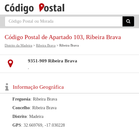
Código Postal de Apartado 103, Ribeira Brava
Distrito da Madeira
>
Ribeira Brava
> Ribeira Brava
9351-909 Ribeira Brava
,
Informação Geográfica
Freguesia
: Ribeira Brava
Concelho
: Ribeira Brava
Distrito
: Madeira
GPS
: 32.669769, -17.030228