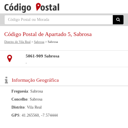
Código Postal de Apartado 5, Sabrosa
Distrito de Vila Real
>
Sabrosa
> Sabrosa
5061-909 Sabrosa
,
Informação Geográfica
Freguesia
: Sabrosa
Concelho
: Sabrosa
Distrito
: Vila Real
GPS
: 41.265560, -7.574444