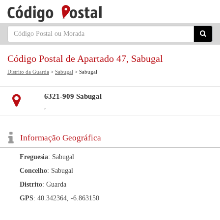
Código Postal de Apartado 47, Sabugal
Distrito da Guarda
>
Sabugal
> Sabugal
6321-909 Sabugal
,
Informação Geográfica
Freguesia
: Sabugal
Concelho
: Sabugal
Distrito
: Guarda
GPS
: 40.342364, -6.863150