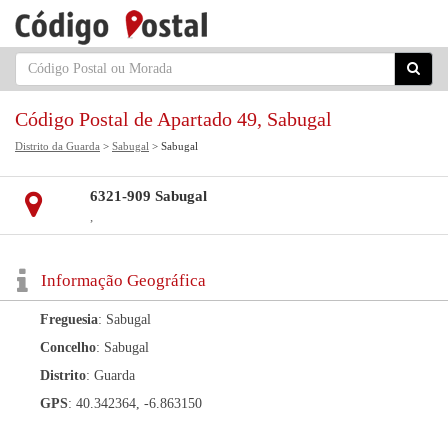
Código Postal de Apartado 49, Sabugal
Distrito da Guarda
>
Sabugal
> Sabugal
6321-909 Sabugal
,
Informação Geográfica
Freguesia
: Sabugal
Concelho
: Sabugal
Distrito
: Guarda
GPS
: 40.342364, -6.863150