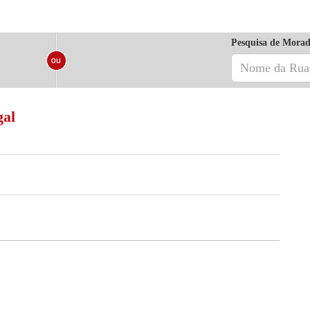
Pesquisa de Morad
gal