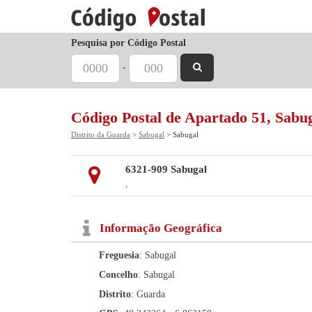
Pesquisa por Código Postal
-
Código Postal de Apartado 51, Sabu
Distrito da Guarda
>
Sabugal
> Sabugal
6321-909 Sabugal
,
Informação Geográfica
Freguesia
: Sabugal
Concelho
: Sabugal
Distrito
: Guarda