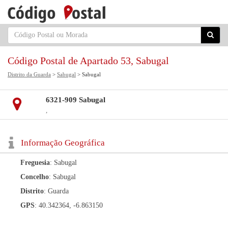
Código Postal de Apartado 53, Sabugal
Distrito da Guarda
>
Sabugal
> Sabugal
6321-909 Sabugal
,
Informação Geográfica
Freguesia
: Sabugal
Concelho
: Sabugal
Distrito
: Guarda
GPS
: 40.342364, -6.863150