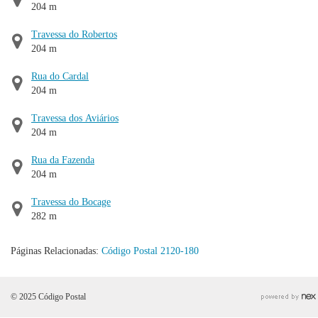
204 m
Travessa do Robertos
204 m
Rua do Cardal
204 m
Travessa dos Aviários
204 m
Rua da Fazenda
204 m
Travessa do Bocage
282 m
Páginas Relacionadas:
Código Postal 2120-180
© 2025 Código Postal