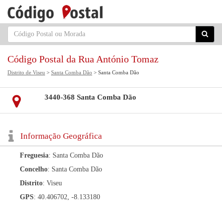
Código Postal da Rua António Tomaz
Distrito de Viseu
>
Santa Comba Dão
> Santa Comba Dão
3440-368 Santa Comba Dão
Informação Geográfica
Freguesia
: Santa Comba Dão
Concelho
: Santa Comba Dão
Distrito
: Viseu
GPS
: 40.406702, -8.133180