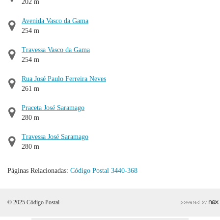
202 m
Avenida Vasco da Gama
254 m
Travessa Vasco da Gama
254 m
Rua José Paulo Ferreira Neves
261 m
Praceta José Saramago
280 m
Travessa José Saramago
280 m
Páginas Relacionadas:
Código Postal 3440-368
© 2025 Código Postal