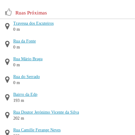
Ruas Próximas
Travessa dos Escuteiros
0 m
Rua da Fonte
0 m
Rua Mário Braga
0 m
Rua do Serrado
0 m
Bairro da Edp
193 m
Rua Doutor Jerónimo Vicente da Silva
202 m
Rua Camille Ferange Neves