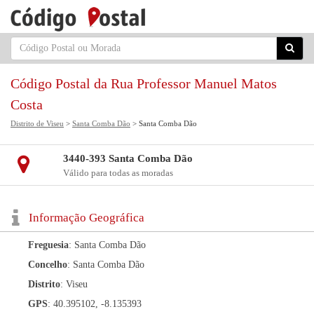
Código Postal da Rua Professor Manuel Matos
Costa
Distrito de Viseu
>
Santa Comba Dão
> Santa Comba Dão
3440-393 Santa Comba Dão
Válido para todas as moradas
Informação Geográfica
Freguesia
: Santa Comba Dão
Concelho
: Santa Comba Dão
Distrito
: Viseu
GPS
: 40.395102, -8.135393