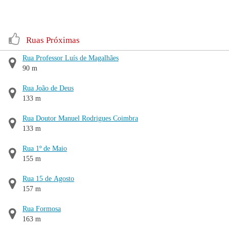
Ruas Próximas
Rua Professor Luís de Magalhães
90 m
Rua João de Deus
133 m
Rua Doutor Manuel Rodrigues Coimbra
133 m
Rua 1º de Maio
155 m
Rua 15 de Agosto
157 m
Rua Formosa
163 m