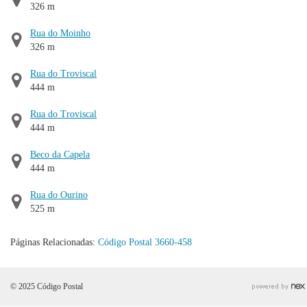
326 m
Rua do Moinho
326 m
Rua do Troviscal
444 m
Rua do Troviscal
444 m
Beco da Capela
444 m
Rua do Ourino
525 m
Páginas Relacionadas:
Código Postal 3660-458
© 2025 Código Postal