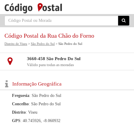
Código Postal da Rua Chão do Forno
Distrito de Viseu
>
São Pedro do Sul
> São Pedro do Sul
3660-458 São Pedro Do Sul
Válido para todas as moradas
Informação Geográfica
Freguesia
: São Pedro do Sul
Concelho
: São Pedro do Sul
Distrito
: Viseu
GPS
: 40.745926, -8.060932