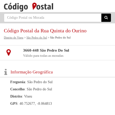
Código Postal da Rua Quinta do Ourino
Distrito de Viseu
>
São Pedro do Sul
> São Pedro do Sul
3660-448 São Pedro Do Sul
Válido para todas as moradas
Informação Geográfica
Freguesia
: São Pedro do Sul
Concelho
: São Pedro do Sul
Distrito
: Viseu
GPS
: 40.752677, -8.064813