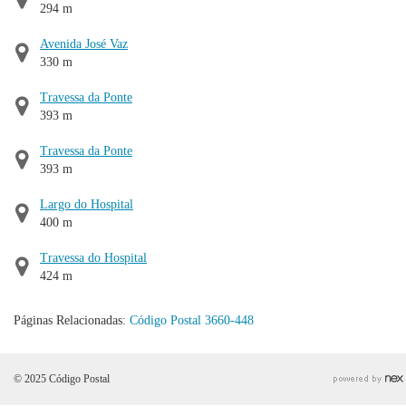
294 m
Avenida José Vaz
330 m
Travessa da Ponte
393 m
Travessa da Ponte
393 m
Largo do Hospital
400 m
Travessa do Hospital
424 m
Páginas Relacionadas:
Código Postal 3660-448
© 2025 Código Postal