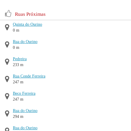
Ruas Próximas
Quinta do Ourino
0 m
Rua do Ourino
0 m
Pedreira
233 m
Rua Conde Ferreira
247 m
Beco Ferreira
247 m
Rua do Ourino
294 m
Rua do Ourino