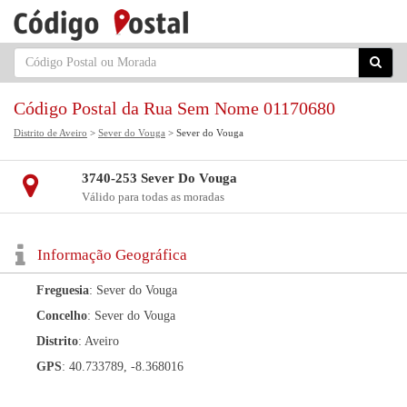
Código Postal da Rua Sem Nome 01170680
Distrito de Aveiro
>
Sever do Vouga
> Sever do Vouga
3740-253 Sever Do Vouga
Válido para todas as moradas
Informação Geográfica
Freguesia
: Sever do Vouga
Concelho
: Sever do Vouga
Distrito
: Aveiro
GPS
: 40.733789, -8.368016