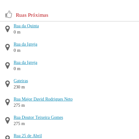
Ruas Próximas
Rua da Quinta
0 m
Rua da Igreja
0 m
Rua da Igreja
0 m
Gateiras
230 m
Rua Major David Rodrigues Neto
275 m
Rua Doutor Teixeira Gomes
275 m
Rua 25 de Abril