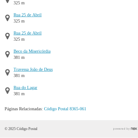
325 m
Rua 25 de Abril
325 m
Rua 25 de Abril
325 m
Beco da Misericórdia
381 m
Travessa João de Deus
381 m
Rua do Lagar
381 m
Páginas Relacionadas:
Código Postal 8365-061
© 2025 Código Postal