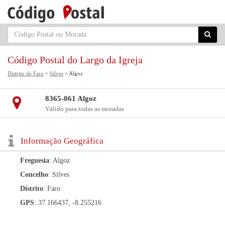
Código Postal do Largo da Igreja
Distrito de Faro
>
Silves
> Algoz
8365-061 Algoz
Válido para todas as moradas
Informação Geográfica
Freguesia
: Algoz
Concelho
: Silves
Distrito
: Faro
GPS
: 37.166437, -8.255216