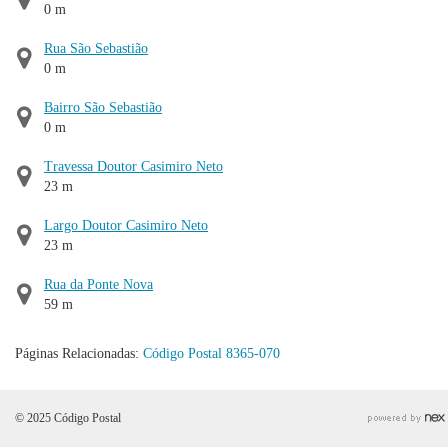
0 m
Rua São Sebastião
0 m
Bairro São Sebastião
0 m
Travessa Doutor Casimiro Neto
23 m
Largo Doutor Casimiro Neto
23 m
Rua da Ponte Nova
59 m
Páginas Relacionadas:
Código Postal 8365-070
© 2025 Código Postal