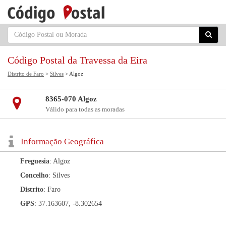
Código Postal da Travessa da Eira
Distrito de Faro
>
Silves
> Algoz
8365-070 Algoz
Válido para todas as moradas
Informação Geográfica
Freguesia
: Algoz
Concelho
: Silves
Distrito
: Faro
GPS
: 37.163607, -8.302654