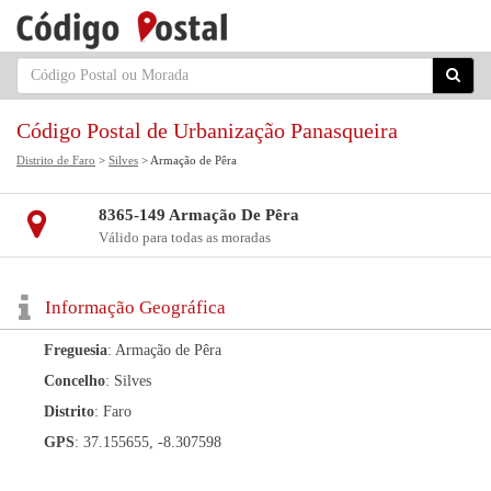
Código Postal de Urbanização Panasqueira
Distrito de Faro
>
Silves
> Armação de Pêra
8365-149 Armação De Pêra
Válido para todas as moradas
Informação Geográfica
Freguesia
: Armação de Pêra
Concelho
: Silves
Distrito
: Faro
GPS
: 37.155655, -8.307598