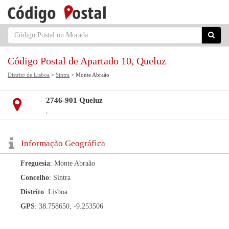
Código Postal de Apartado 10, Queluz
Distrito de Lisboa
>
Sintra
> Monte Abraão
2746-901 Queluz
,
Informação Geográfica
Freguesia
: Monte Abraão
Concelho
: Sintra
Distrito
: Lisboa
GPS
: 38.758650, -9.253506