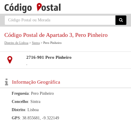
Código Postal de Apartado 3, Pero Pinheiro
Distrito de Lisboa
>
Sintra
> Pero Pinheiro
2716-901 Pero Pinheiro
,
Informação Geográfica
Freguesia
: Pero Pinheiro
Concelho
: Sintra
Distrito
: Lisboa
GPS
: 38.855681, -9.322149